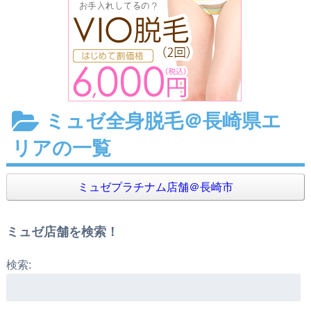
ミュゼ全身脱毛＠長崎県エ
リアの一覧
ミュゼプラチナム店舗＠長崎市
ミュゼ店舗を検索！
検索: