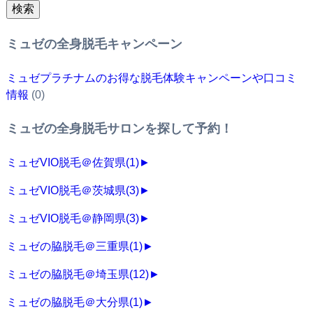
検索
ミュゼの全身脱毛キャンペーン
ミュゼプラチナムのお得な脱毛体験キャンペーンや口コミ
情報
(0)
ミュゼの全身脱毛サロンを探して予約！
ミュゼVIO脱毛＠佐賀県
(1)
►
ミュゼVIO脱毛＠茨城県
(3)
►
ミュゼVIO脱毛＠静岡県
(3)
►
ミュゼの脇脱毛＠三重県
(1)
►
ミュゼの脇脱毛＠埼玉県
(12)
►
ミュゼの脇脱毛＠大分県
(1)
►