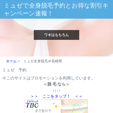
ミュゼで全身脱毛予約とお得な割引キ
ャンペーン速報！
ワキはもちろん
ホーム
>
ミュゼ全身脱毛＠長崎県
ミュゼ 予約
※このサイトはプロモーションを利用しています。
≪
脱 毛 なら
≫
↓↓↓↓
＞＞ ここをタップ！ ＜＜